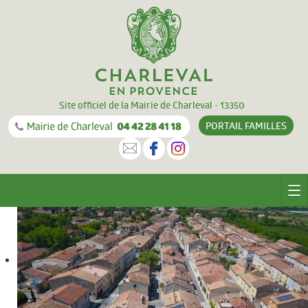
Site officiel de la Mairie de Charleval - 13350
PORTAIL
FAMILLES
CHARLEVAL
Le village
Equipements
Documentation