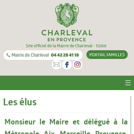
Site officiel de la Mairie de Charleval - 13350
PORTAIL
FAMILLES
CHARLEVAL
Les élus
Le village
Monsieur le Maire et délégué à la
Equipements
Métropole Aix Marseille Provence,
Documentation