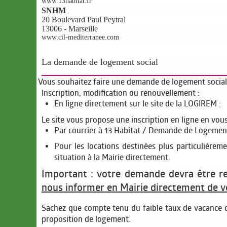
www.13habitat.fr
SNHM
20 Boulevard Paul Peytral
13006 - Marseille
www.cil-mediterranee.com
La demande de logement social
Vous souhaitez faire une demande de logement social, 
Inscription, modification ou renouvellement :
En ligne directement sur le site de la LOGIREM :
Le site vous propose une inscription en ligne en vou
Par courrier à 13 Habitat / Demande de Logement :
Pour les locations destinées plus particulière
situation à la Mairie directement.
Important : votre demande devra être re
nous informer en Mairie directement de v
Sachez que compte tenu du faible taux de vacance d
proposition de logement.