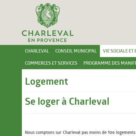
CHARLEVAL
CONSEIL MUNICIPAL
VIE SOCIALE ET
COMMERCES ET SERVICES
PROGRAMME DES MANIFE
Logement
Se loger à Charleval
Nous comptons sur Charleval pas moins de 106 logements soc