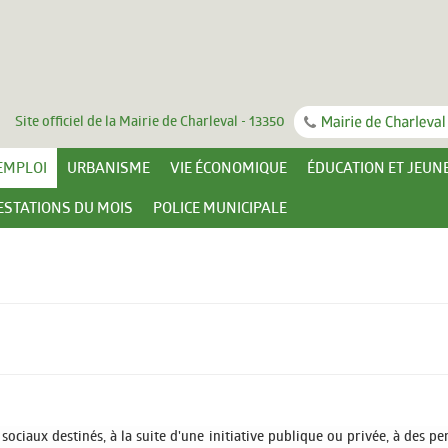
Site officiel de la Mairie de Charleval - 13350
 EMPLOI
URBANISME
VIE ÉCONOMIQUE
ÉDUCATION ET JEUN
STATIONS DU MOIS
POLICE MUNICIPALE
iaux destinés, à la suite d'une initiative publique ou privée, à des per