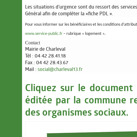
Les situations d'urgence sont du ressort des servic
Général afin de compléter la «fiche PDL ».
Pour vous informer sur les bénéficiaires et les conditions d’attri
www.service-public.fr
– rubrique « logement ».
Contact
Mairie de Charleval
Tél : 04 42 28.41.18
Fax : 04 42 28.43.67
Mail :
social@charleval13.fr
Cliquez sur le document 
éditée par la commune re
des organismes sociaux.