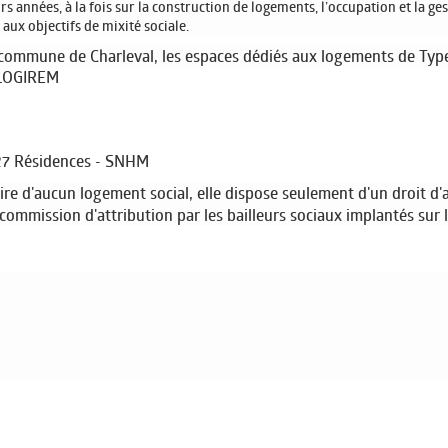
s années, à la fois sur la construction de logements, l’occupation et la g
 aux objectifs de mixité sociale.
commune de Charleval, les espaces dédiés aux logements de Type 1
- LOGIREM
- 27 Résidences - SNHM
e d'aucun logement social, elle dispose seulement d'un droit d'a
commission d'attribution par les bailleurs sociaux implantés sur l