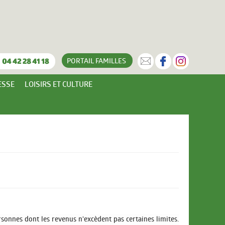
PORTAIL
FAMILLES
ESSE
LOISIRS ET CULTURE
sonnes dont les revenus n'excèdent pas certaines limites.