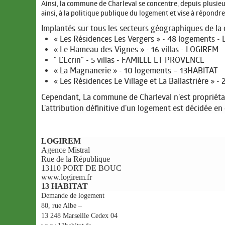
Ainsi, la commune de Charleval se concentre, depuis plusieur
ainsi, à la politique publique du logement et vise à répondre
Implantés sur tous les secteurs géographiques de la 
« Les Résidences Les Vergers » - 48 logements 
« Le Hameau des Vignes » - 16 villas - LOGIREM
" L'Ecrin" - 5 villas - FAMILLE ET PROVENCE
« La Magnanerie » - 10 logements – 13HABITAT
« Les Résidences Le Village et La Ballastrière » 
Cependant, La commune de Charleval n'est propriétair
L'attribution définitive d'un logement est décidée en 
LOGIREM
Agence Mistral
Rue de la République
13110 PORT DE BOUC
www.logirem.fr
13 HABITAT
Demande de logement
80, rue Albe –
13 248 Marseille Cedex 04