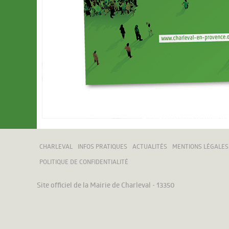
CHARLEVAL
INFOS PRATIQUES
ACTUALITÉS
MENTIONS LÉGALES
POLITIQUE DE CONFIDENTIALITÉ
Site officiel de la Mairie de Charleval - 13350