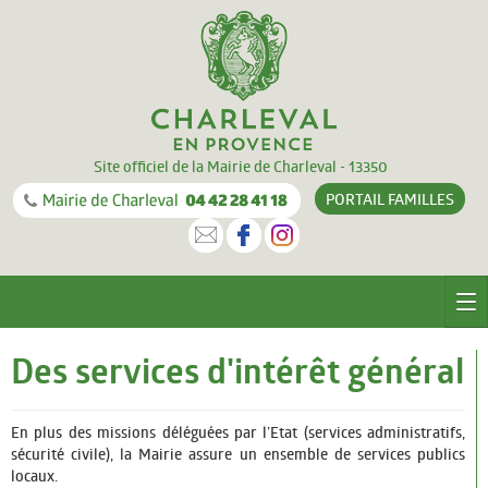
Site officiel de la Mairie de Charleval - 13350
PORTAIL
FAMILLES
CHARLEVAL
Des services d'intérêt général
Le village
En plus des missions
déléguées par l’Etat (services administratifs,
Equipements
sécurité civile),
la Mairie
assure un ensemble de services publics
locaux.
Documentation