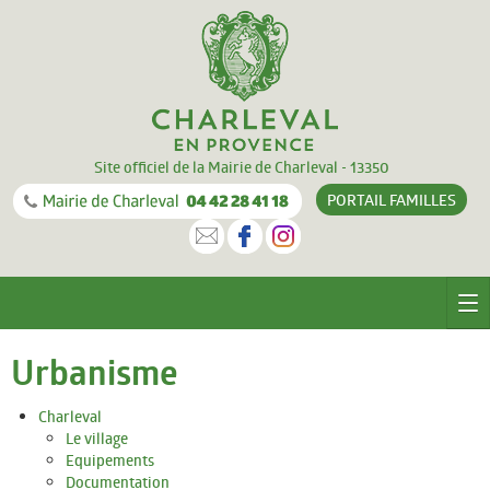
Site officiel de la Mairie de Charleval - 13350
PORTAIL
FAMILLES
CHARLEVAL
Urbanisme
Le village
Charleval
Le village
Equipements
Equipements
Documentation
Documentation