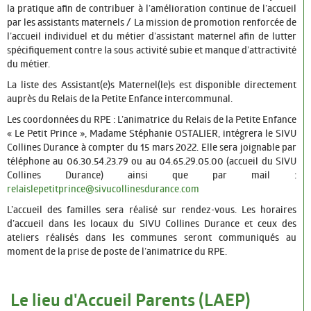
la pratique afin de contribuer à l’amélioration continue de l’accueil
par les assistants maternels / La mission de promotion renforcée de
l’accueil individuel et du métier d’assistant maternel afin de lutter
spécifiquement contre la sous activité subie et manque d’attractivité
du métier.
La liste des Assistant(e)s Maternel(le)s est disponible directement
auprès du Relais de la Petite Enfance intercommunal.
Les coordonnées du RPE : L’animatrice du Relais de la Petite Enfance
« Le Petit Prince », Madame Stéphanie OSTALIER, intégrera le SIVU
Collines Durance à compter du 15 mars 2022. Elle sera joignable par
téléphone au 06.30.54.23.79 ou au 04.65.29.05.00 (accueil du SIVU
Collines Durance) ainsi que par mail :
relaislepetitprince@sivucollinesdurance.com
L’accueil des familles sera réalisé sur rendez-vous. Les horaires
d’accueil dans les locaux du SIVU Collines Durance et ceux des
ateliers réalisés dans les communes seront communiqués au
moment de la prise de poste de l’animatrice du RPE.
Le lieu d'Accueil Parents (LAEP)