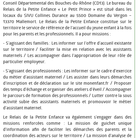
Conseil Départemental des Bouches-du-Rhône (CD13). Le bureau du
Relais de la Petite Enfance « Le Petit Prince » est situé dans les
locaux du SIVU Collines Durance au 5500 Domaine du Vergon –
13370 Mallemort. Le Relais de la Petite Enfance constitue sur le
territoire le service de référence de l’accueil du jeune enfant à la fois
pour les parents et les professionnels. Il a pour missions :
• S’agissant des familles : Les informer sur l’offre d’accueil existante
sur le territoire / Faciliter la mise en relation avec les assistants
maternels / Les accompagner dans l’appropriation de leur rôle de
particulier employeur.
• S’agissant des professionnels : Les informer sur le cadre d’exercice
du métier d’assistant maternel / Les assister dans leurs démarches
d’inscription et de déclaration sur le site monenfant.fr / Proposer
des temps d’échange et organiser des ateliers d’éveil / Accompagner
le parcours de formation des professionnels / Lutter contre la sous
activité subie des assistants maternels et promouvoir le métier
d’assistant maternel.
Le Relais de la Petite Enfance va également s’engager dans des
missions renforcées comme : La mission de guichet unique
d’information afin de faciliter les démarches des parents et la
coordination des acteurs sur le territoire / La mission d’analyse de