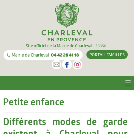
Site officiel de la Mairie de Charleval - 13350
PORTAIL
FAMILLES
CHARLEVAL
Petite enfance
Le village
Différents modes de garde
Equipements
existent à Charleval pour
Documentation