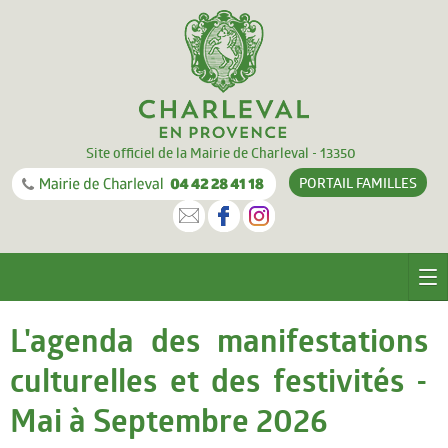
Site officiel de la Mairie de Charleval - 13350
PORTAIL
FAMILLES
CHARLEVAL
L'agenda des manifestations
Le village
culturelles et des festivités -
Equipements
Mai à Septembre 2026
Documentation