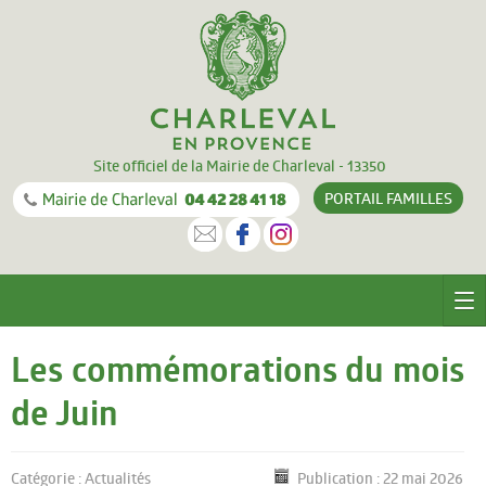
Site officiel de la Mairie de Charleval - 13350
PORTAIL
FAMILLES
CHARLEVAL
Les commémorations du mois
Le village
de Juin
Equipements
Catégorie :
Actualités
Publication : 22 mai 2026
Documentation