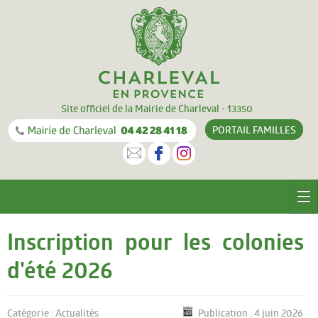
Site officiel de la Mairie de Charleval - 13350
PORTAIL
FAMILLES
CHARLEVAL
Inscription pour les colonies
Le village
d'été 2026
Equipements
Catégorie :
Actualités
Publication : 4 juin 2026
Documentation